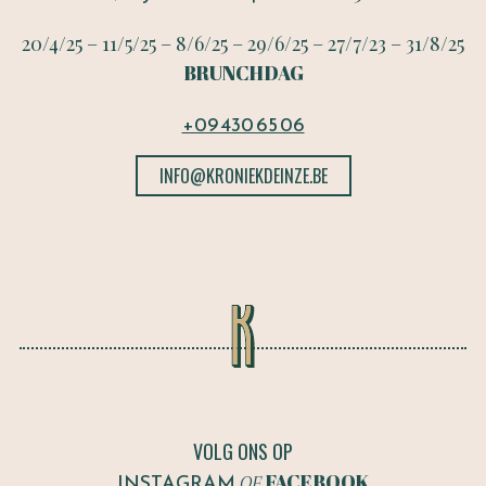
20/4/25 – 11/5/25 – 8/6/25 – 29/6/25 – 27/7/23 – 31/8/25
BRUNCHDAG
+09 430 65 06
INFO@KRONIEKDEINZE.BE
VOLG ONS OP
INSTAGRAM
FACEBOOK
OF