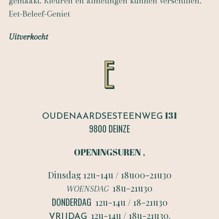
gemaakt. Kleuren en afmetingen kunnen verschillen.
Eet-Beleef-Geniet
Uitverkocht
OUDENAARDSESTEENWEG
131
9800 DEINZE
OPENINGSUREN
,
Dinsdag 12u-14u / 18u00-21u30
18u-21u30
WOENSDAG
DONDERDAG
12u-14u / 18-21u30
VRIJDAG
12u-14u / 18u-21u30.